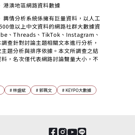
擎》港澳地區網路資料數據
擎》輿情分析系統係擁有巨量資料，以人工
500億以上中文資料的網路社群大數據資
、Threads、TikTok、Instagram、
本調查針對討論主題相關文本進行分析，
次主題分析與排序依據。本文所調查之結
資料，名次僅代表網路討論聲量大小，不
#
林盛斌
#
郭珮文
#
KEYPO大數據