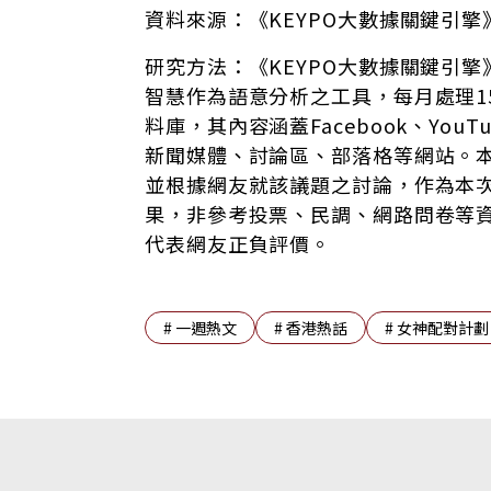
資料來源：《KEYPO大數據關鍵引
研究方法：《KEYPO大數據關鍵引
智慧作為語意分析之工具，每月處理1
料庫，其內容涵蓋Facebook、YouTube
新聞媒體、討論區、部落格等網站。
並根據網友就該議題之討論，作為本
果，非參考投票、民調、網路問卷等
代表網友正負評價。
#
一週熱文
#
香港熱話
#
女神配對計劃