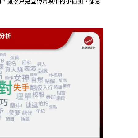
面，雖然只是宣傳片段中的小插曲，卻意