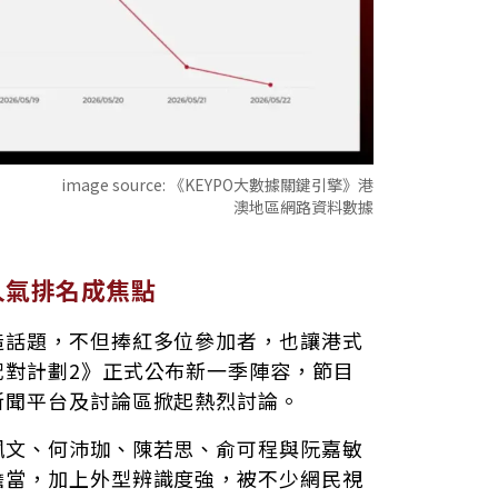
image source:
《KEYPO大數據關鍵引擎》港
澳地區網路資料數據
人氣排名成焦點
造話題，不但捧紅多位參加者，也讓港式
配對計劃2》正式公布新一季陣容，節目
新聞平台及討論區掀起熱烈討論。
珮文、何沛珈、陳若思、俞可程與阮嘉敏
擔當，加上外型辨識度強，被不少網民視