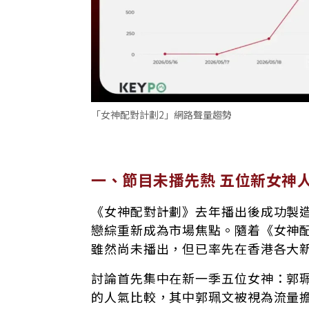
「女神配對計劃2」網路聲量趨勢
一、節目未播先熱 五位新女神
《女神配對計劃》去年播出後成功製
戀綜重新成為市場焦點。隨着《女神
雖然尚未播出，但已率先在香港各大
討論首先集中在新一季五位女神：郭
的人氣比較，其中郭珮文被視為流量