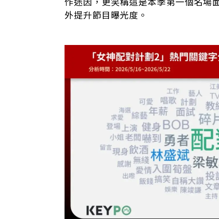
作迷因，更笑稱這是本季第一個名場
外提升節目曝光度。