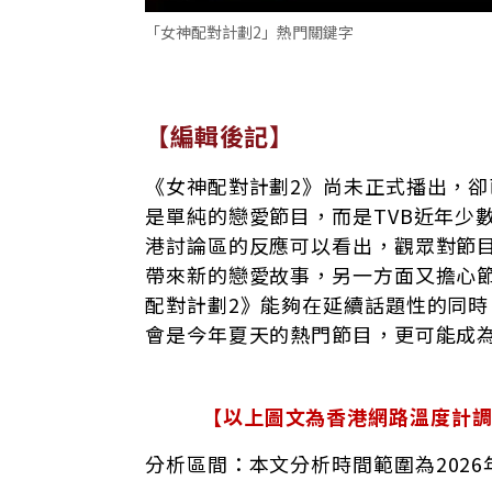
「女神配對計劃2」熱門關鍵字
【編輯後記】
《女神配對計劃2》尚未正式播出，
是單純的戀愛節目，而是TVB近年少
港討論區的反應可以看出，觀眾對節
帶來新的戀愛故事，另一方面又擔心
配對計劃2》能夠在延續話題性的同
會是今年夏天的熱門節目，更可能成
【以上圖文為香港網路溫度計
分析區間：本文分析時間範圍為
202