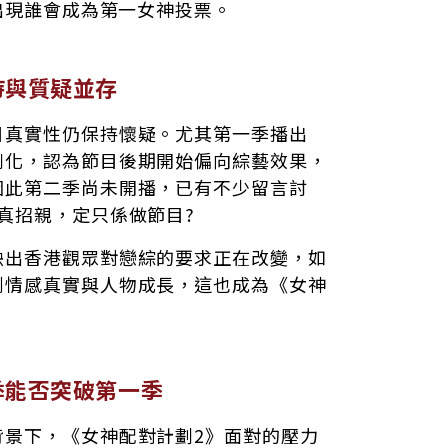
至出現誰會成為第一女神投票。
待與質疑並存
目真實性仍保持懷疑。尤其第一季播出
劇化，認為節目後期開始偏向綜藝效果，
因此第二季尚未開播，已有不少留言討
真招親，定只係做節目?
映出香港觀眾對戀綜的要求正在改變，如
到情感真實與人物成長，這也成為《女神
季能否突破第一季
背景下，《女神配對計劃2》面對的壓力