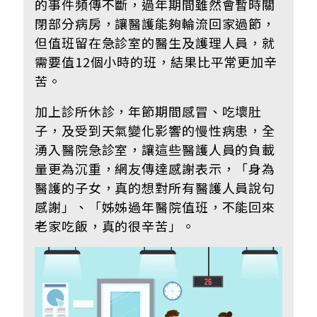
的事件頻傳不斷，過年期間雖然會暫時關
閉部分病房，讓醫護能夠輪流回家過節，
但值班留在急診室的醫生及護理人員，就
需要值12個小時的班，結果比平常更加辛
苦。
加上診所休診，年節期間感冒、吃壞肚
子，及受到天氣變化影響的慢性病患，全
湧入醫院急診室，讓這些醫護人員的負載
量更為沉重，網友傳達感謝表示，「身為
醫護的子女，真的想對所有醫護人員說句
感謝」、「姊姊過年醫院值班，不能回來
老家吃飯，真的很辛苦」。