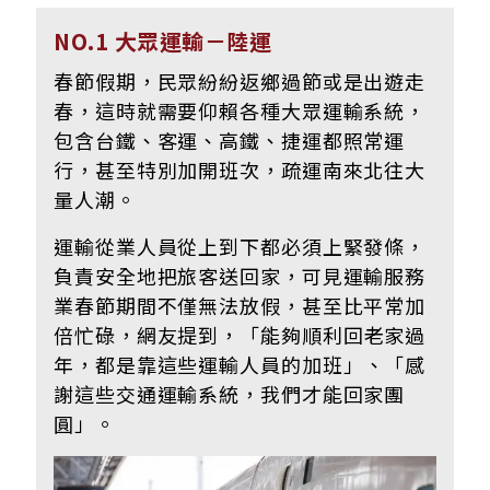
NO.1 大眾運輸－陸運
春節假期，
民眾紛紛返鄉過節或是出遊走
春，這時就需要仰賴各種大眾運輸系統，
包含台鐵、客運、高鐵、捷運都照常運
行，甚至特別加開班次，疏運南來北往大
量人潮。
運輸從業人員從上到下都必須上緊發條，
負責安全地把旅客送回家，可見運輸服務
業春節期間不僅無法放假，甚至比平常加
倍忙碌，網友提到，
「能夠順利回老家過
年，都是靠這些運輸人員的加班
」、
「感
謝這些交通運輸系統，我們才能回家團
圓」。