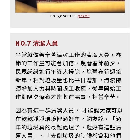
image source:
pexels
NO.7 清潔人員
平常就做著辛苦清潔工作的清潔人員，春
節的工作量可能會加倍，農曆春節前夕，
民眾紛紛進行年終大掃除，除舊布新迎接
新年，相對垃圾量也比平日增加，清潔隊
須增加人力與時間趕工收運，從早開始工
作到除夕深夜才能收運完畢，相當辛苦。
因為有這一群清潔人員， 才能讓大家可以
在乾乾淨淨環境裡過好年，網友說，「過
年的垃圾真的最難處理了，還好有這些清
運人員」、
「去倒垃圾的時候都會和他們