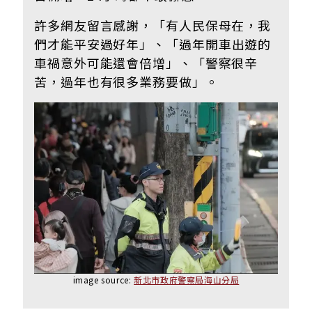
許多網友留言感謝，「有人民保母在，我
們才能平安過好年」、
「過年開車出遊的
車禍意外可能還會倍增」、「警察很辛
苦，過年也有很多業務要做」。
image source:
新北市政府警察局海山分局