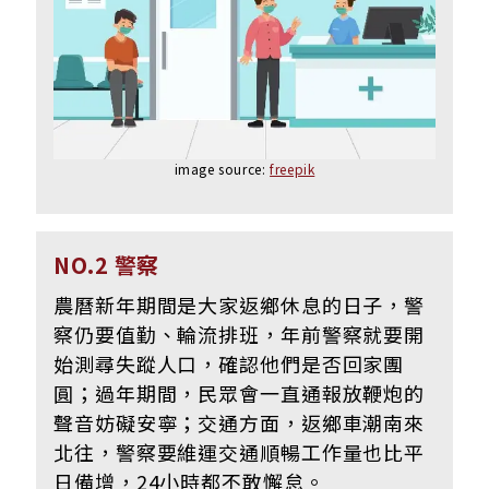
image source:
freepik
NO.2 警察
農曆新年期間是大家返鄉休息的日子，警
察仍要值勤、輪流排班，年前警察就要開
始測尋失蹤人口，確認他們是否回家團
圓；過年期間，民眾會一直通報放鞭炮的
聲音妨礙安寧；交通方面，返鄉車潮南來
北往，警察要維運交通順暢工作量也比平
日備增，24小時都不敢懈怠。