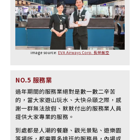
image source:
EVA Airways Corp. 長榮航空
NO.5 服務業
過年期間的服務業絕對是數一數二辛苦
的，當大家遊山玩水、大快朵頤之際，感
謝一群無法放假、默默付出的服務業人員
提供大家專業的服務。
到處都是人潮的餐廳、觀光景點、遊樂園
等場所，都需要多排班的服務員，內場或