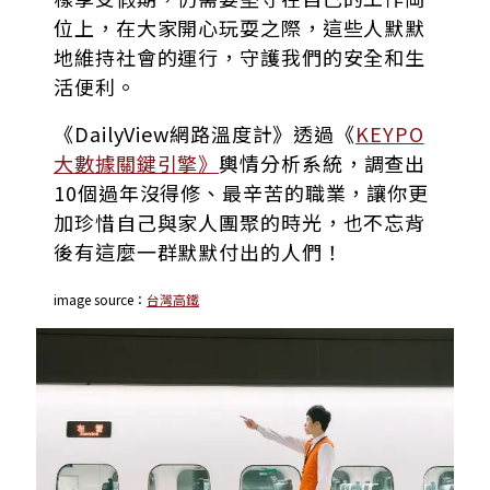
位上，在大家開心玩耍之際，這些人默默
地維持社會的運行，守護我們的安全和生
活便利。
《DailyView網路溫度計》透過《
KEYPO
大數據關鍵引擎》
輿情分析系統，調查出
10個過年沒得修、最辛苦的職業，讓你更
加珍惜自己與家人團聚的時光，也不忘背
後有這麼一群默默付出的人們！
image source：
台灣高鐵