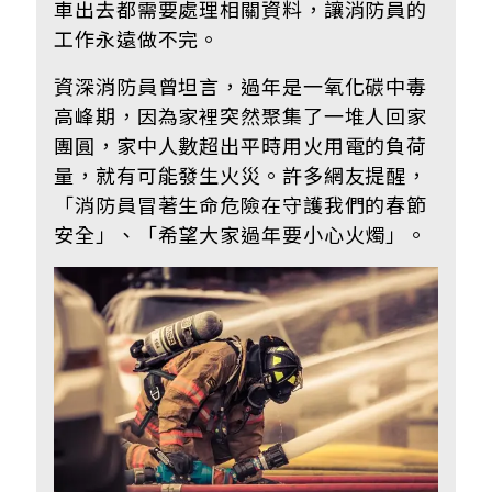
車出去都需要處理相關資料，讓消防員的
工作永遠做不完。
資深消防員曾坦言，過年是一氧化碳中毒
高峰期，因為家裡突然聚集了一堆人回家
團圓，家中人數超出平時用火用電的負荷
量，就有可能發生火災。許多網友提醒，
「消防員冒著生命危險在守護我們的春節
安全
」、「希望大家過年要小心火燭」。