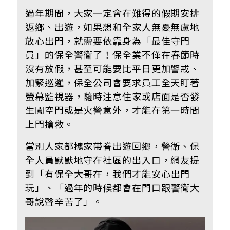
過年期間，大家一定會在難得的假期安排
返鄉、出遊，如果想和全家人無憂無慮地
放心出門，就需要依靠身為「
最佳守門
員」的
保全警衛了！保全業不僅在春節時
沒有放假，甚至可能要比平日更加警戒、
加緊巡邏，保全公司會要求員工全天盯著
螢幕監視器，隨時注意住家或店面是否發
生闖空門或是火警意外，才能在第一時間
上門搶救。
當別人家都攜家帶眷出遊回鄉，警衛、保
全人員默默地守在社區的出入口，網友提
到
「有保全大哥在，我們才能安心出門
玩
」、
「過年的時候都會在門口跟警衛大
哥說聲辛苦了
」。