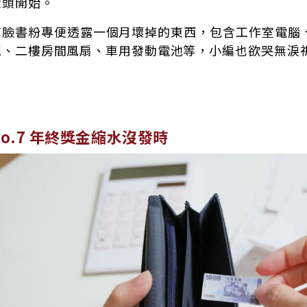
從頭開始。
有臉書粉專便透露一個月壞掉的東西，包含工作室電腦
氣、二樓房間風扇、車用發動電池等，小編也欲哭無淚
No.7 年終獎金縮水沒發時