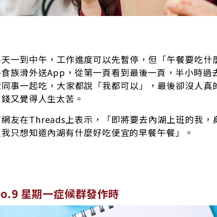
每天一到中午，工作進度可以先暫停，但「午餐要吃什
外食族滑外送App，從第一頁看到最後一頁，半小時過
揪同事一起吃，大家都說「我都可以」，最後卻沒人真
省錢又覺得人生太苦。
有網友在Threads上表示，「即將要去內湖上班的我
但我只想知道內湖有什麼好吃便宜的早餐午餐」。
No.9 星期一症候群發作時