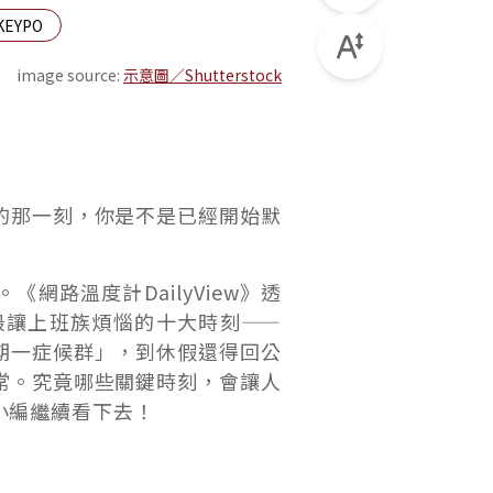
KEYPO
image source:
示意圖／Shutterstock
的那一刻，你是不是已經開始默
路溫度計DailyView》透
最讓上班族煩惱的十大時刻——
期一症候群」，到休假還得回公
常。究竟哪些關鍵時刻，會讓人
小編繼續看下去！