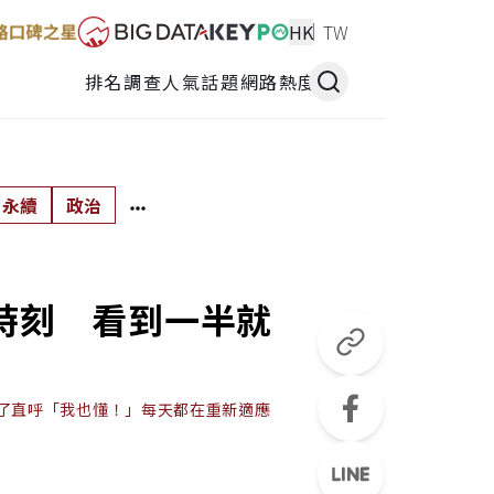
HK
TW
排名調查
人氣話題
網路熱度
永續
政治
時刻 看到一半就
了直呼「我也懂！」每天都在重新適應