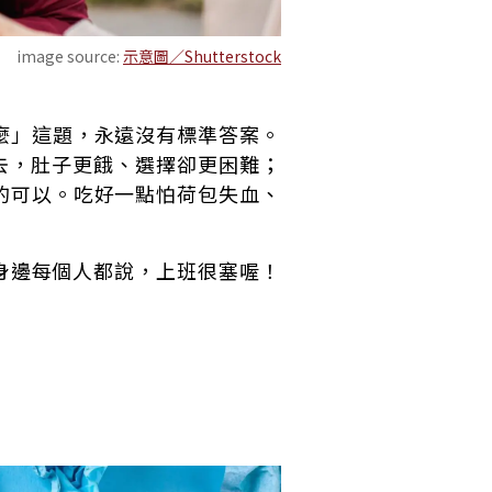
image source:
示意圖／Shutterstock
麼」這題，永遠沒有標準答案。
去，肚子更餓、選擇卻更困難；
的可以。吃好一點怕荷包失血、
，身邊每個人都說，上班很塞喔！