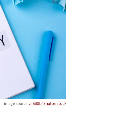
image source:
示意圖／Shutterstock