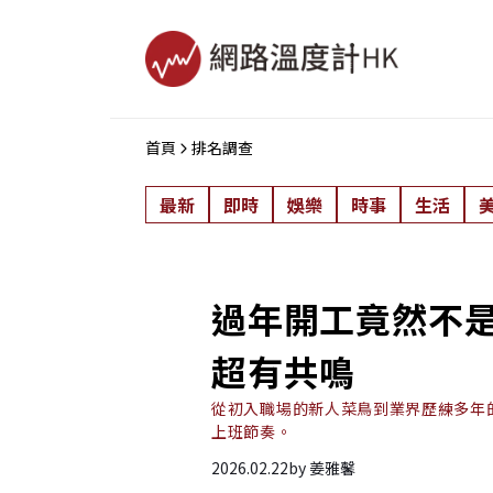
首頁
排名調查
最新
即時
娛樂
時事
生活
過年開工竟然不
超有共鳴
從初入職場的新人菜鳥到業界歷練多年
上班節奏。
2026.02.22
by
姜雅馨