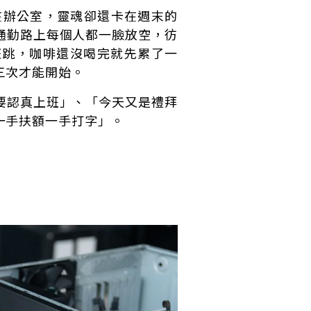
坐在辦公室，靈魂卻還卡在週末的
通勤路上每個人都一臉放空，彷
狂跳，咖啡還沒喝完就先累了一
三次才能開始。
要認真上班」、「今天又是禮拜
一手扶額一手打字」。