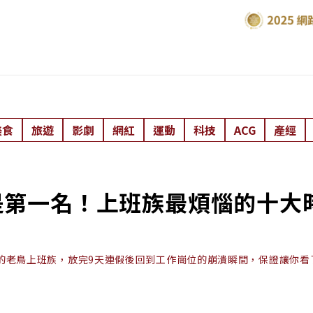
美食
旅遊
影劇
網紅
運動
科技
ACG
產經
是第一名！上班族最煩惱的十大
的老鳥上班族，放完9天連假後回到工作崗位的崩潰瞬間，保證讓你看