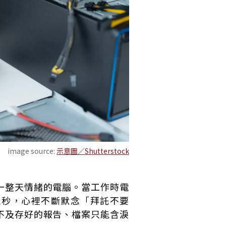
image source:
示意圖／Shutterstock
一整天情緒的電腦。當工作時電
三秒，心裡不斷默念「拜託不要
不及存好的報告、檔案只能含淚