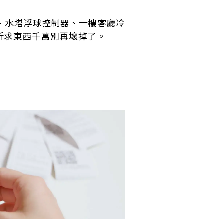
、水塔浮球控制器、一樓客廳冷
祈求東西千萬別再壞掉了。