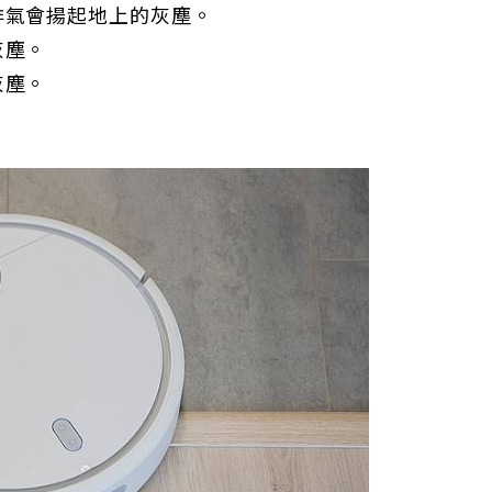
排氣會揚起地上的灰塵。
灰塵。
灰塵。