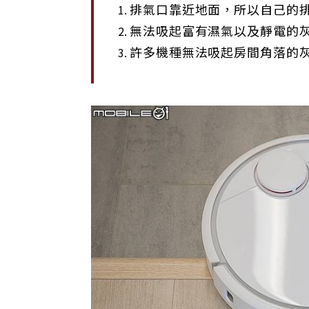
排氣口靠近地面，所以自己的
無法吸起富有濕氣以及靜電的
許多機種無法吸起房間角落的