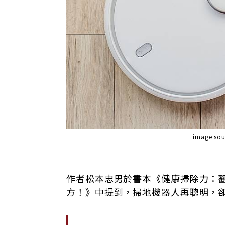
image sou
作者松本忠男於書本《健康掃除力：醫
方！》中提到，掃地機器人再聰明，