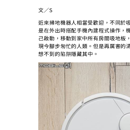
文／S
近來掃地機器人相當受歡迎，不同於
是在外出時搭配手機內建程式操作，機
己啟動，移動到家中所有房間吸地板
現今腳步匆忙的人類。但是再厲害的
想不到的陷阱隱藏其中。