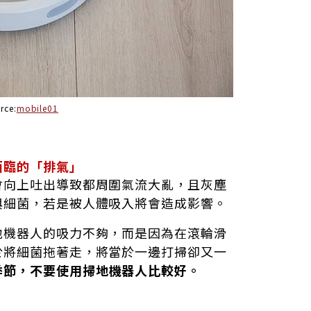
rce:
mobile01
面臨的「排氣」
會向上吐出導致都周圍氣流大亂，且灰塵
與細菌，若是被人體吸入將會造成影響。
地機器人的吸力不夠，而是因為在滾輪滑
於將細菌拖著走，將當於一邊打掃卻又一
季節，不要使用掃地機器人比較好。