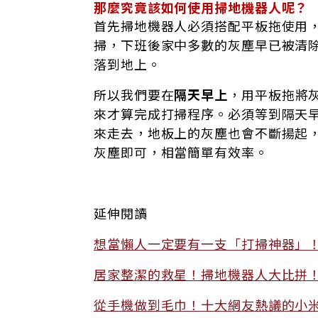
那麼究竟該如何使用掃地機器人呢？
首先掃地機器人必須搭配平板拖使用
掃，下班後家中多數的灰塵早已被清
落到地上。
所以我們要在
隔天早上
，用平板拖將
來才算完成打掃程序。必須等到隔天
來走去，地板上的灰塵也會不斷揚起
灰塵即可，相當簡單有效率。
延伸閱讀
想當懶人一定要有一支「打掃神器」
居家整潔的救星！掃地機器人大比拼
從手機做到毛巾！十大網友熱議的小