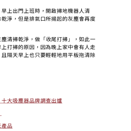
，早上出門上班時，開啟掃地機器人清
除乾淨，但是排氣口所揚起的灰塵會再度
灰塵清掃乾淨，做「收尾打掃」，如此一
早上打掃的原因，因為晚上家中會有人走
，且隔天早上也只要輕輕地用平板拖清除
！十大吸塵器品牌調查出爐
！
米產品