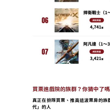
買票進戲院的族群？你猜中了嗎
真正在排隊買票、推高這波票房的族
代」的人