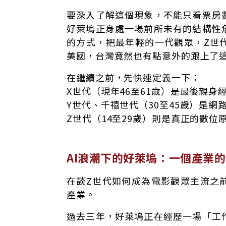
要深入了解這個現象，不能只看票房
好萊塢正身處一場前所未有的結構性
的方式，把最年輕的一代觀眾，Z世
美國，台灣竟然也有點意外的跟上了
在繼續之前，先快速定義一下：
X世代（現年46至61歲）是最後親身經
Y世代、千禧世代（30至45歲）是網
Z世代（14至29歲）則是真正的數位
AI浪潮下的好萊塢：一個產業
在談Z世代如何成為電影觀眾主流之
產業。
過去三年，好萊塢正在經歷一場「工