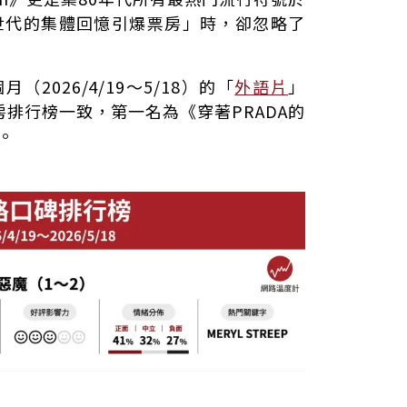
世代的集體回憶引爆票房」時，卻忽略了
（2026/4/19～5/18）的「
外語片
」
排行榜一致，第一名為《穿著PRADA的
。