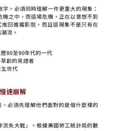
數字。必須同時理解一件更重大的現象：
危機之中，而這場危機，正在以意想不到
代推回進電影院，而且這現象不是只有在
這潮流。
歷80至90年代的一代
路草創的見證者
原生世代
的慢速崩解
前，必須先理解他們面對的是個什麼樣的
作流失大戰」。根據美國勞工統計局的數