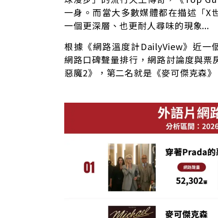
一身。而當大多數媒體都在描述「X
一個更深層、也更耐人尋味的現象...
根據《網路溫度計DailyView》近一個月
網路口碑聲量排行，網路討論度與票房
惡魔2》，第二名就是《麥可傑克森》