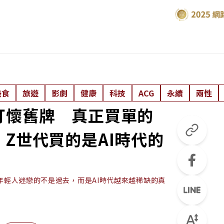
美食
旅遊
影劇
健康
科技
ACG
永續
兩性
打懷舊牌 真正買單的
Z世代買的是AI時代的
，年輕人迷戀的不是過去，而是AI時代越來越稀缺的真