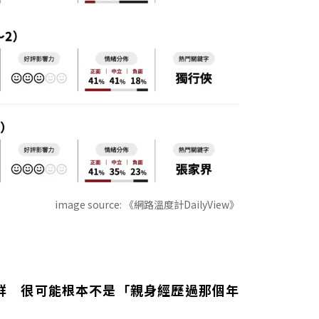
image source:
《網路溫度計DailyView》
群 很可能根本不是「親身經歷過那個年