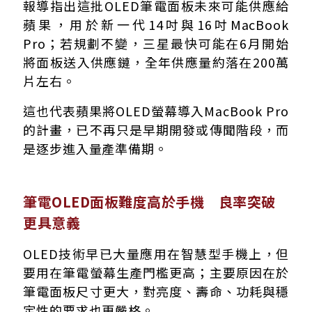
報導指出這批OLED筆電面板未來可能供應給
蘋果，用於新一代14吋與16吋MacBook
Pro；若規劃不變，三星最快可能在6月開始
將面板送入供應鏈，全年供應量約落在200萬
片左右。
這也代表蘋果將OLED螢幕導入MacBook Pro
的計畫，已不再只是早期開發或傳聞階段，而
是逐步進入量產準備期。
筆電OLED面板難度高於手機 良率突破
更具意義
OLED技術早已大量應用在智慧型手機上，但
要用在筆電螢幕生產門檻更高；主要原因在於
筆電面板尺寸更大，對亮度、壽命、功耗與穩
定性的要求也更嚴格。