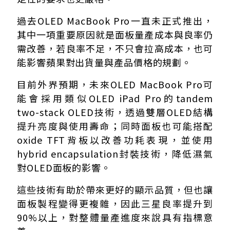
過去OLED MacBook Pro一直未正式推出，
其中一項重要原因就是面板量產成本與良率仍
需改善，若良率不足，不只會拉高成本，也可
能影響蘋果對出貨量與產品價格的規劃。
目前外界預期，未來OLED MacBook Pro可
能會採用類似OLED iPad Pro的tandem
two-stack OLED技術，透過雙層OLED結構
提升亮度與使用壽命；同時面板也可能搭配
oxide TFT背板以改善功耗表現，並使用
hybrid encapsulation封裝技術，降低濕氣
對OLED面板的影響。
這些技術有助於帶來更好的顯示品質，但也讓
面板製程變得更複雜，因此三星良率提升到
90%以上，對整體量產進度來說具有指標意