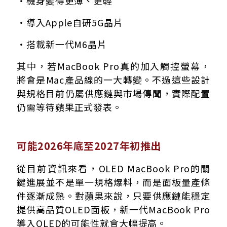
・機身變得更薄、更輕
・導入Apple自研5G晶片
・搭載新一代M6晶片
其中，若MacBook Pro真的加入觸控螢幕，
將會是Mac產品線的一大轉變。不過這些設計
與規格目前仍屬供應鏈與市場傳聞，實際配置
仍需等待蘋果正式發表。
可能2026年底至2027年初推出
從目前資訊來看，OLED MacBook Pro的關
鍵進展並不是單一規格爆料，而是面板量產條
件逐漸成熟。對蘋果來說，只要供應鏈能穩定
提供高品質OLED面板，新一代MacBook Pro
導入OLED的可能性就會大幅提高。