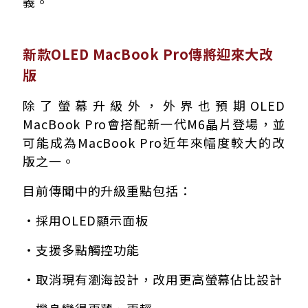
義。
新款OLED MacBook Pro傳將迎來大改
版
除了螢幕升級外，外界也預期OLED
MacBook Pro會搭配新一代M6晶片登場，並
可能成為MacBook Pro近年來幅度較大的改
版之一。
目前傳聞中的升級重點包括：
・採用OLED顯示面板
・支援多點觸控功能
・取消現有瀏海設計，改用更高螢幕佔比設計