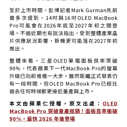
至於上市時間，彭博記者Mark Gurman先前
曾多次提到，14吋與16吋OLED MacBook
Pro可能會在2026年底至2027年初之間登
場。不過近期也有說法指出，受到整體產業晶
片供應狀況影響，新機更可能落在2027年初
推出。
整體來看，三星OLED筆電面板良率突破
90%，代表蘋果下一代MacBook Pro的螢幕
升級已向前推進一大步。雖然距離正式發表仍
有一段時間，但OLED MacBook Pro已經比
過去任何時候都更接近量產與上市。
本文由蘋果仁授權，原文出處：
OLED
MacBook Pro 突破量產瓶頸！面板良率衝破
90%，最快 2026 年後登場