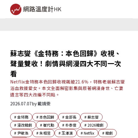
蘇志燮《金特務：本色回歸》收視、
聲量雙收！劇情與網漫四大不同一次
看
Netflix金特務本色回歸收視飆破21.6％，特務老爸蘇志燮
浴血救援愛女。本文全面解密影集與原著網漫身世、亡妻
遺言等四大改編不同點。
2026.07.07
by
戴婧雯
#
金特務
#
本色回歸
#
金部長
#
蘇志燮
#
漫改韓劇
#
崔代勳
#
朴泰俊
#
2026韓劇
#
尹敬浩
#
朱相昱
#
玉澤演
#
Netflix
#
韓劇