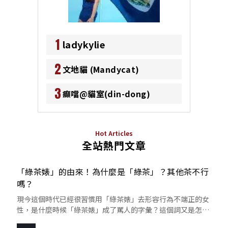
1
ladykylie
2
文地貓 (Mandycat)
3
癲噹@貓室(din-dong)
Hot Articles
全站熱門文章
「綠茶婊」的由來！為什麼是「綠茶」？其他茶不行
嗎？
現今這個時代已經很習慣用「綠茶婊」去形容行為不端正的女
性，是什麼時候「綠茶婊」成了罵人的字彙？這個詞又是怎麼
來的呢？