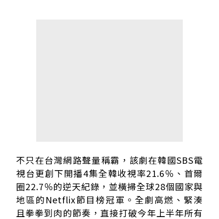
不只在台灣網路聲量稱霸，該劇在韓國SBS電
視台更創下開播4集全韓收視率21.6％、首爾
圈22.7％的逆天紀錄，並橫掃全球28個國家與
地區的Netflix節目榜冠軍。全劇高燃、緊湊
且拳拳到肉的節奏，直接打破今年上半年所有