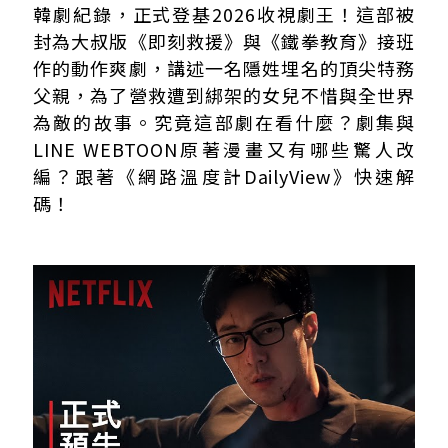
韓劇紀錄，正式登基2026收視劇王！這部被
封為大叔版《即刻救援》與《鐵拳教育》接班
作的動作爽劇，講述一名隱姓埋名的頂尖特務
父親，為了營救遭到綁架的女兒不惜與全世界
為敵的故事。究竟這部劇在看什麼？劇集與
LINE WEBTOON原著漫畫又有哪些驚人改
編？跟著《網路溫度計DailyView》快速解
碼！