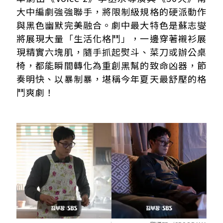
大中編劇強強聯手，將限制級規格的硬派動作
與黑色幽默完美融合。劇中最大特色是蘇志燮
將展現大量「生活化格鬥」，一邊穿著襯衫展
現精實六塊肌，隨手抓起熨斗、菜刀或辦公桌
椅，都能瞬間轉化為重創黑幫的致命凶器，節
奏明快、以暴制暴，堪稱今年夏天最舒壓的格
鬥爽劇！