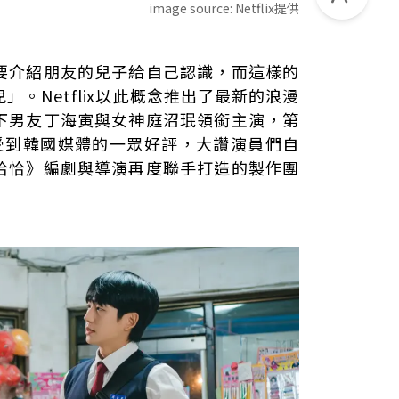
image source:
Netflix提供
要介紹朋友的兒子給自己認識，而這樣的
手合作
。Netflix以此概念推出了最新的浪漫
了，需要重新開機。」
下男友丁海寅與女神庭沼珉領銜主演，第
村恰恰恰》的小區羅曼史
受到韓國媒體的一眾好評，大讚演員們自
恰恰》編劇與導演再度聯手打造的製作團