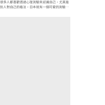
很多人都喜歡透過心理測驗來認識自己，尤其是
別人對自己的看法，日本就有一個可愛的測驗，
簡單憑直覺就完成囉！