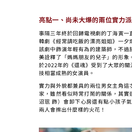
亮點一、尚未大爆的兩位實力派
事隔三年終於回歸電視劇的丁海寅一
韓劇《經常請吃飯的漂亮姐姐》一夕
該劇中飾演年輕有為的建築師，不過
美詮釋了「媽媽朋友的兒子」的形象
於2022年的《還魂》受到了大眾的
技相當成熟的女演員。
實力與外貌都兼具的兩位男女主角這
家，雖然看似時常打鬧的關係，其實
沼珉 飾）會卸下心房還有點小孩子
兩人會擦出什麼樣的火花！