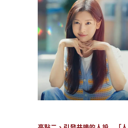
亮點二、引發共鳴的人設 「人