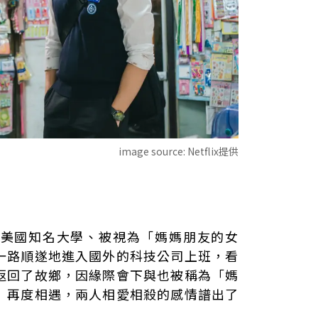
image source:
Netflix提供
於美國知名大學、被視為「媽媽朋友的女
一路順遂地進入國外的科技公司上班，看
返回了故鄉，因緣際會下與也被稱為「媽
」再度相遇，兩人相愛相殺的感情譜出了