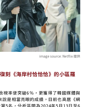
image source:
Netflix 提供
復刻《海岸村恰恰恰》的小區羅
收視率便突破6％，更獲得了韓國媒體與
來說是相當亮眼的成績，目前也高居《網
榜第5名，分析區間為2024年5月13日至6