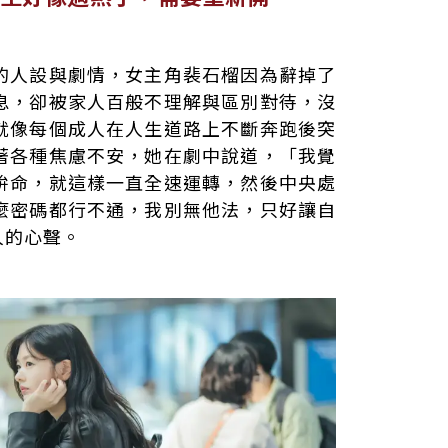
的人設與劇情，女主角裴石榴因為辭掉了
息，卻被家人百般不理解與區別對待，沒
就像每個成人在人生道路上不斷奔跑後突
著各種焦慮不安，她在劇中說道，「我覺
拚命，就這樣一直全速運轉，然後中央處
麼密碼都行不通，我別無他法，只好讓自
人的心聲。