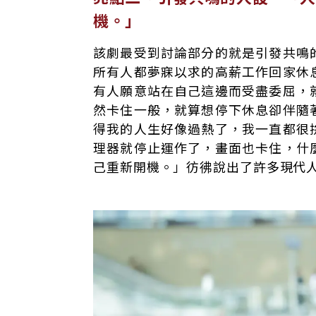
機。」
該劇最受到討論部分的就是引發共鳴
所有人都夢寐以求的高薪工作回家休
有人願意站在自己這邊而受盡委屈，
然卡住一般，就算想停下休息卻伴隨
得我的人生好像過熱了，我一直都很
理器就停止運作了，畫面也卡住，什
己重新開機。」彷彿說出了許多現代