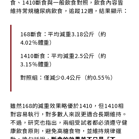
食、1410斷食與一般飲食對照，飲食內容皆
維持常規糖尿病飲食，追蹤12週，結果顯示：
168斷食：平均減重3.18公斤（約
4.02％體重）
1410斷食：平均減重2.5公斤（約
3.15％體重）
對照組：僅減少0.4公斤（約0.55％）
雖然168的減重效果略優於1410，但1410相
對容易執行，對多數人來說更適合長期維持。
不過，研究也指出，兩組受試者都必須遵守健
康飲食原則，避免高糖食物，並維持規律運