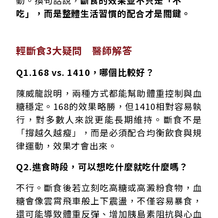
動。換句話說，
斷食的效果並不只是「不
吃」，而是整體生活習慣的配合才是關鍵。
輕斷食3大疑問 醫師解答
Q1.168 vs. 1410，哪個比較好？
陳威龍說明，兩種方式都能幫助體重控制與血
糖穩定。168的效果略勝，但1410相對容易執
行，對多數人來說更能長期維持。斷食不是
「撐越久越瘦」，而是必須配合均衡飲食與規
律運動，效果才會出來。
Q2.進食時段，可以想吃什麼就吃什麼嗎？
不行。斷食後若立刻吃高糖或高澱粉食物，血
糖會像雲霄飛車般上下震盪，不僅容易暴食，
還可能導致體重反彈、增加胰島素阻抗與心血