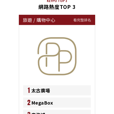
KEYPO TOP 3
網路熱度TOP 3
旅遊
/
購物中心
看完整排名
1
太古廣場
2
MegaBox