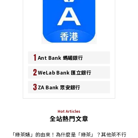
1
Ant Bank 螞蟻銀行
2
WeLab Bank 匯立銀行
3
ZA Bank 眾安銀行
Hot Articles
全站熱門文章
「綠茶婊」的由來！為什麼是「綠茶」？其他茶不行