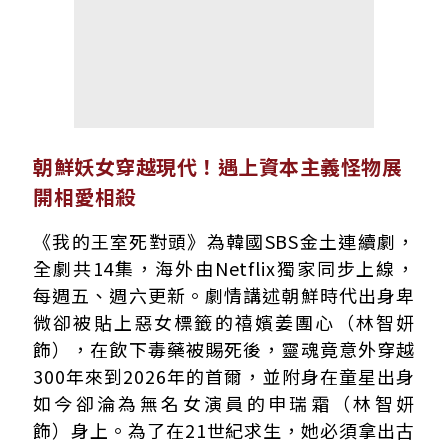
朝鮮妖女穿越現代！遇上資本主義怪物展
開相愛相殺
《我的王室死對頭》為韓國SBS金土連續劇，
全劇共14集，海外由Netflix獨家同步上線，
每週五、週六更新。劇情講述朝鮮時代出身卑
微卻被貼上惡女標籤的禧嬪姜團心（林智妍
飾），在飲下毒藥被賜死後，靈魂竟意外穿越
300年來到2026年的首爾，並附身在童星出身
如今卻淪為無名女演員的申瑞霜（林智妍
飾）身上。為了在21世紀求生，她必須拿出古