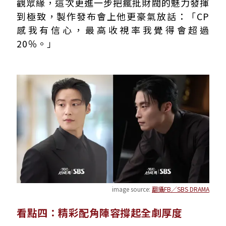
觀眾緣，這次更進一步把瘋批財閥的魅力發揮
到極致，製作發布會上他更豪氣放話：「CP
感我有信心，最高收視率我覺得會超過
20％。」
image source:
翻攝FB／SBS DRAMA
看點四：精彩配角陣容撐起全劇厚度