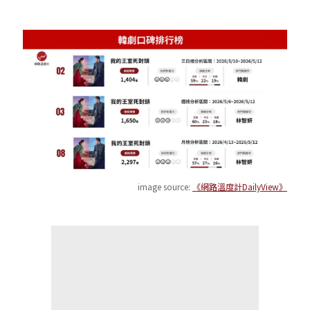
image source:
《網路溫度計DailyView》